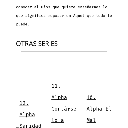
conocer al Dios que quiere enseñarnos lo
que significa reposar en Aquel que todo lo
puede.
OTRAS SERIES
9
11.
V
Alpha
10.
12.
N
Contárse
Alpha El
nd
Alpha
¿
lo a
Mal
Sanidad
a