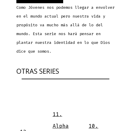
Como Jóvenes nos podemos llegar a envolver
en el mundo actual pero nuestra vida y
propósito va mucho más allá de lo del
mundo. Esta serie nos hará pensar en
plantar nuestra identidad en lo que Dios
dice que somos.
OTRAS SERIES
9
11.
V
Alpha
10.