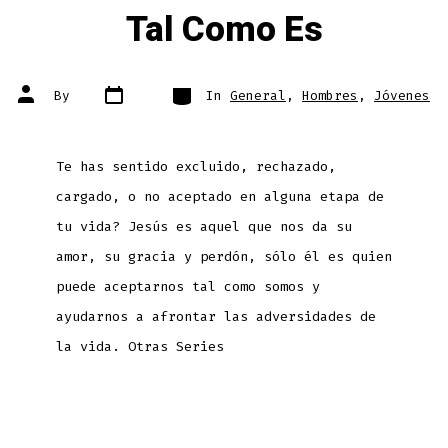
Tal Como Es
Post
Categories
Post
By
In
General
,
Hombres
,
Jóvenes
date
author
Te has sentido excluido, rechazado,
cargado, o no aceptado en alguna etapa de
tu vida? Jesús es aquel que nos da su
amor, su gracia y perdón, sólo él es quien
puede aceptarnos tal como somos y
ayudarnos a afrontar las adversidades de
la vida. Otras Series