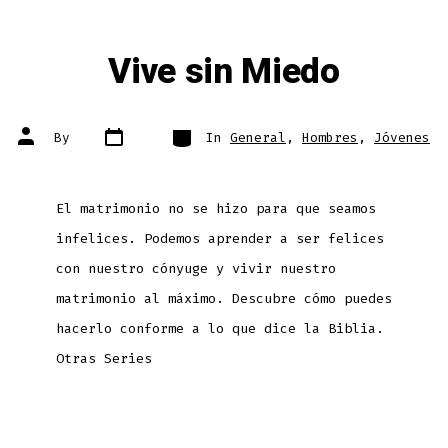
Vive sin Miedo
Post
Categories
Post
By
In
General
,
Hombres
,
Jóvenes
date
author
El matrimonio no se hizo para que seamos
infelices. Podemos aprender a ser felices
con nuestro cónyuge y vivir nuestro
matrimonio al máximo. Descubre cómo puedes
hacerlo conforme a lo que dice la Biblia.
Otras Series