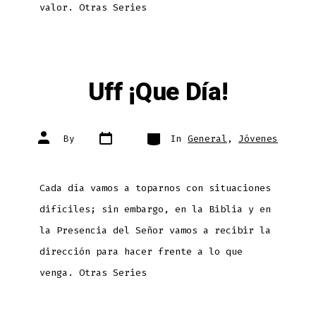
valor. Otras Series
Uff ¡Que Día!
Post
Categories
Post
By
In
General
,
Jóvenes
date
author
Cada día vamos a toparnos con situaciones
difíciles; sin embargo, en la Biblia y en
la Presencia del Señor vamos a recibir la
dirección para hacer frente a lo que
venga. Otras Series