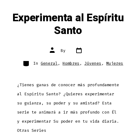
Experimenta al Espíritu
Santo
Post
Post
By
date
author
Categories
In
General
,
Hombres
,
Jóvenes
,
Mujeres
¿Tienes ganas de conocer más profundamente
al Espíritu Santo? ¿Quieres experimentar
su guianza, su poder y su amistad? Esta
serie te animará a ir más profundo con Él
y experimentar Su poder en tu vida diaria.
Otras Series