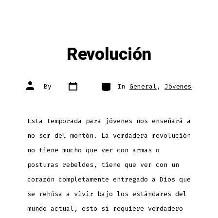
Revolución
Post
Categories
Post
By
In
General
,
Jóvenes
date
author
Esta temporada para jóvenes nos enseñará a
no ser del montón. La verdadera revolución
no tiene mucho que ver con armas o
posturas rebeldes, tiene que ver con un
corazón completamente entregado a Dios que
se rehúsa a vivir bajo los estándares del
mundo actual, esto sí requiere verdadero