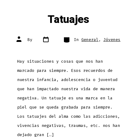
Tatuajes
Post
Categories
Post
By
In
General
,
Jóvenes
date
author
Hay situaciones y cosas que nos han
marcado para siempre. Esos recuerdos de
nuestra infancia, adolescencia o juventud
que han impactado nuestra vida de manera
negativa. Un tatuaje es una marca en la
piel que se queda grabada para siempre.
Los tatuajes del alma como las adicciones,
vivencias negativas, traumas, etc. nos han
dejado gran […]