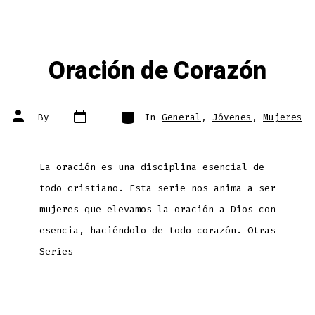
Oración de Corazón
Post
Categories
Post
By
In
General
,
Jóvenes
,
Mujeres
date
author
La oración es una disciplina esencial de
todo cristiano. Esta serie nos anima a ser
mujeres que elevamos la oración a Dios con
esencia, haciéndolo de todo corazón. Otras
Series