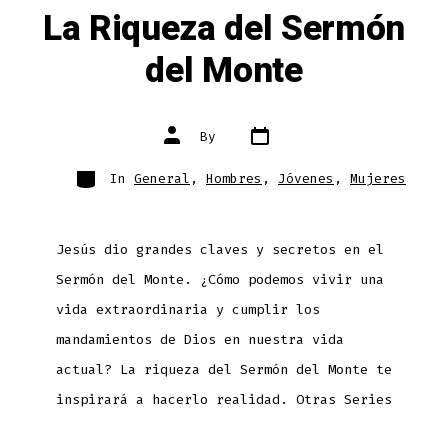
La Riqueza del Sermón
del Monte
Post
Post
By
date
author
Categories
In
General
,
Hombres
,
Jóvenes
,
Mujeres
Jesús dio grandes claves y secretos en el
Sermón del Monte. ¿Cómo podemos vivir una
vida extraordinaria y cumplir los
mandamientos de Dios en nuestra vida
actual? La riqueza del Sermón del Monte te
inspirará a hacerlo realidad. Otras Series