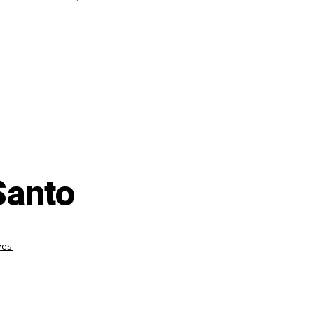
Santo
res