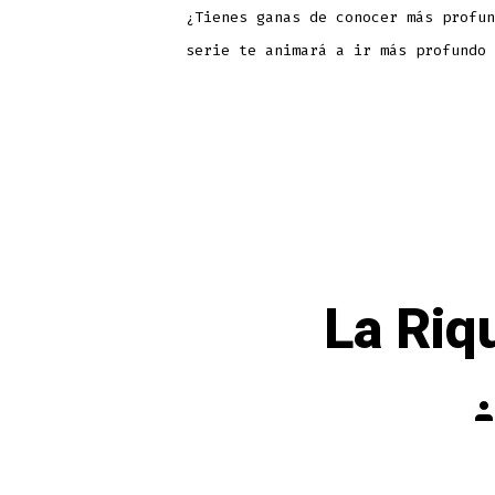
¿Tienes ganas de conocer más profun
serie te animará a ir más profundo 
La Riq
Po
au