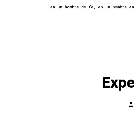
en un hombre de fe, en un hombre en
Expe
Po
au