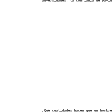
adversidades, la confianza de David
¿Qué cualidades hacen que un hombre