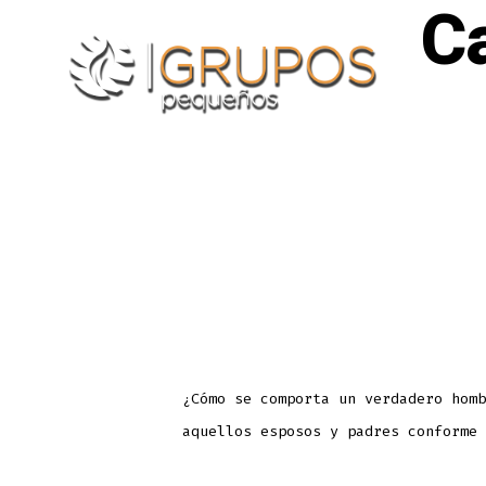
C
Skip
to
content
¿Cómo se comporta un verdadero hom
aquellos esposos y padres conforme 