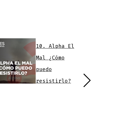
10. Alpha El
Mal ¿Cómo
puedo
resistirlo?