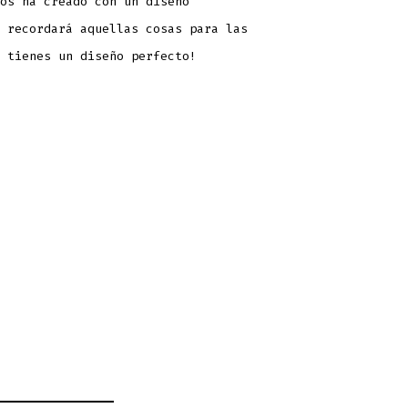
os ha creado con un diseño
 recordará aquellas cosas para las
 tienes un diseño perfecto!