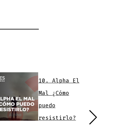
10. Alpha El
Mal ¿Cómo
puedo
resistirlo?