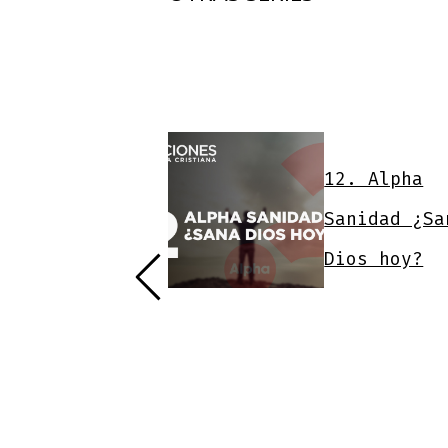
12. Alpha
tilo de Vida
Sanidad ¿Sa
istiano
Dios hoy?