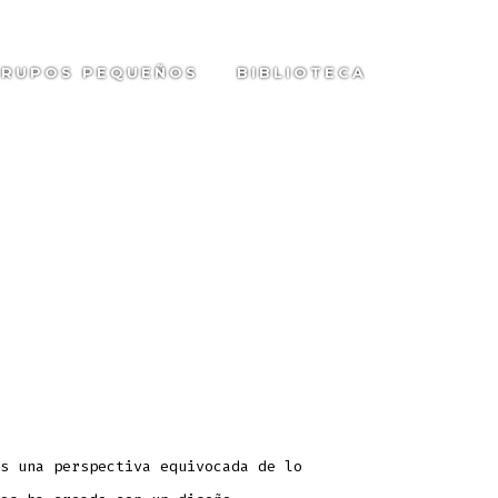
RUPOS PEQUEÑOS
BIBLIOTECA
SEARC
TOGGL
s una perspectiva equivocada de lo