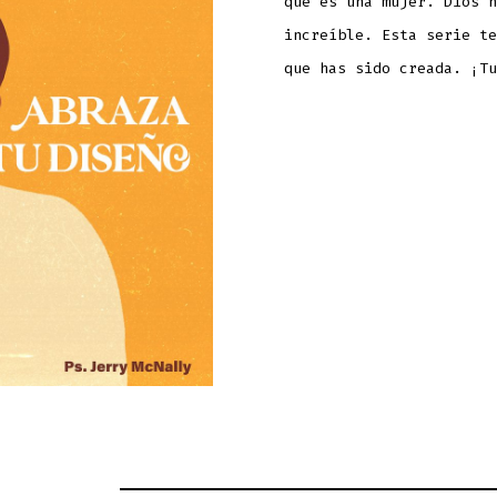
que es una mujer. Dios n
increíble. Esta serie te
que has sido creada. ¡Tu