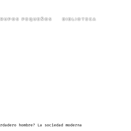
RUPOS PEQUEÑOS
BIBLIOTECA
SEARC
TOGGL
rdadero hombre? La sociedad moderna