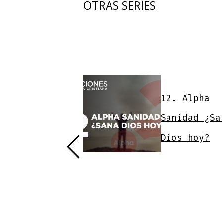
OTRAS SERIES
12. Alpha
tilo de Vida
Sanidad ¿Sa
istiano
Dios hoy?