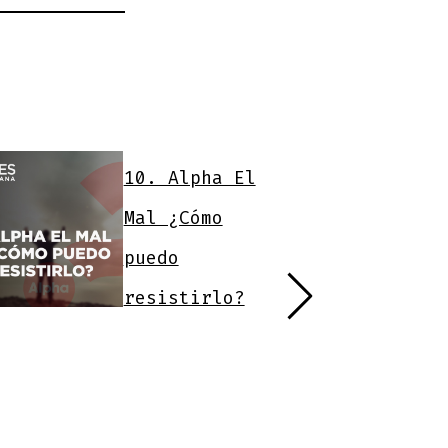
10. Alpha El
Mal ¿Cómo
puedo
resistirlo?