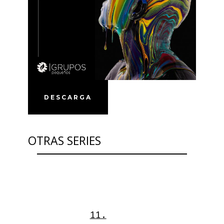
DESCARGA
OTRAS SERIES
9
11.