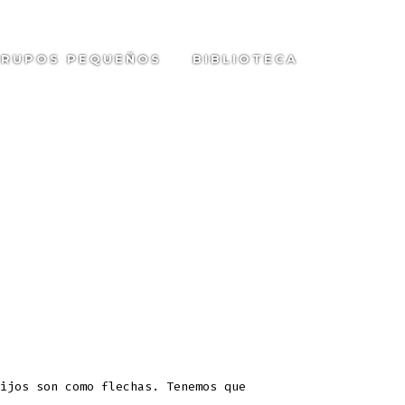
RUPOS PEQUEÑOS
BIBLIOTECA
SEARC
TOGGL
ijos son como flechas. Tenemos que