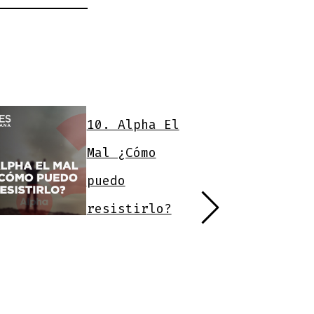
10. Alpha El
Mal ¿Cómo
puedo
resistirlo?